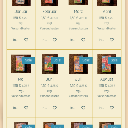
Januar
Februar
März
April
1,50 €
1,50 €
1,50 €
1,50 €
4,25 €
4,25 €
4,25 €
4,25 €
zzgl.
zzgl.
zzgl.
zzgl.
Versandkosten
Versandkosten
Versandkosten
Versandkosten
In den Warenkorb
In den Warenkorb
In den Warenkorb
In den Warenkorb
Sale!
Sale!
Sale!
Sale!
Mai
Juni
Juli
August
1,50 €
1,50 €
1,50 €
1,50 €
4,25 €
4,25 €
4,25 €
4,25 €
zzgl.
zzgl.
zzgl.
zzgl.
Versandkosten
Versandkosten
Versandkosten
Versandkosten
In den Warenkorb
In den Warenkorb
In den Warenkorb
In den Warenkorb