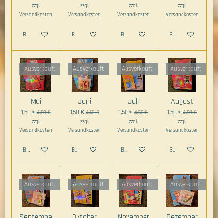
zzgl.
zzgl.
zzgl.
zzgl.
Versandkosten
Versandkosten
Versandkosten
Versandkosten
Bei Verfügbarkeit benachrichtigen
Bei Verfügbarkeit benachrichtigen
Bei Verfügbarkeit benachrichtigen
Bei Verfügbarkeit 
Ausverkauft
Ausverkauft
Ausverkauft
Ausverkauft
Mai
Juni
Juli
August
1,50 €
1,50 €
1,50 €
1,50 €
4,50 €
4,50 €
4,50 €
4,50 €
zzgl.
zzgl.
zzgl.
zzgl.
Versandkosten
Versandkosten
Versandkosten
Versandkosten
Bei Verfügbarkeit benachrichtigen
Bei Verfügbarkeit benachrichtigen
Bei Verfügbarkeit benachrichtigen
Bei Verfügbarkeit 
Ausverkauft
Ausverkauft
Ausverkauft
Ausverkauft
Septembe
Oktober
November
Dezember