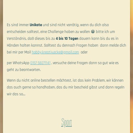
Es sind immer
Unikate
und sind nicht vorrätig, wenn du dich also
entscheiden solltest, eine Challenge haben zu wollen 😁 bitte ich um
Verständnis, daß dieses bis zu
4 bis 10 Tagen
dauern kann bis du es in
Händen halten kannst. Solltest du dennoch Fragen haben dann melde dich
bei mir per Mail
hobby.kreativ.ecke@gmail.com
oder
per WhatsApp
0157 58271141
, versuche deine Fragen dann so gut wie es
geht zu beantworten.
Wenn du nicht online bestellen möchtest, ist das kein Problem, wir können
das auch gerne so handhaben, das du mir bescheid gibst und dann regeln
wir das so....
Sport