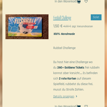
In den Warenkorb
Fussball Challenge
Sale!
1,50 €
4,00 €
zzgl. Versandkosten
100% Handmade
Rubbel Challenge
Du hast hier eine Challenge wo
du
24€+ Goldene Tickets
frei rubbeln
kannst aber Vorsicht..... Es befinden
sich
2 rote Karten
auf diesem
Spielfeld, rubbelst du diese frei,
musst du Strafe Zahlen.
Details anzeigen
In den Warenkorb