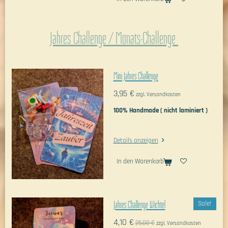
Jahres Challenge / Monats-Challenge
Mini Jahres Challenge
3,95 €
zzgl. Versandkosten
100% Handmade ( nicht laminiert )
Details anzeigen
In den Warenkorb
Jahres Challenge Wichtel
Sale!
4,10 €
25,00 €
zzgl. Versandkosten