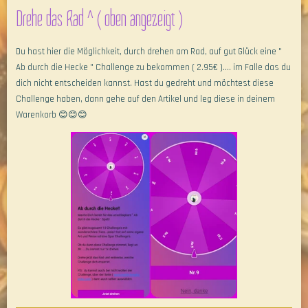
Drehe das Rad ^ ( oben angezeigt )
Du hast hier die Möglichkeit, durch drehen am Rad, auf gut Glück eine "
Ab durch die Hecke " Challenge zu bekommen ( 2.95€ ).... im Falle das du
dich nicht entscheiden kannst. Hast du gedreht und möchtest diese
Challenge haben, dann gehe auf den Artikel und leg diese in deinem
Warenkorb 😊😊😊