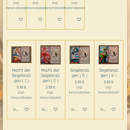
zzgl.
zzgl.
zzgl.
zzgl.
Versandkosten
Versandkosten
Versandkosten
Versandkosten
In den Warenkorb
In den Warenkorb
In den Warenkorb
In den Warenkorb
Macht der
Macht der
Segelanzü
Segelanzü
Segelanzü
Segelanzü
gen ( 5 )
gen ( 6 )
gen ( 1 )
gen ( 2 )
3,95 €
3,95 €
3,95 €
3,95 €
zzgl.
zzgl.
zzgl.
zzgl.
Versandkosten
Versandkosten
Versandkosten
Versandkosten
In den Warenkorb
In den Warenkorb
In den Warenkorb
In den Warenkorb