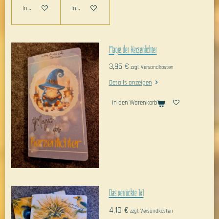
In den Warenkorb
In den Warenkorb
Magie der Kerzenlichter
3,95 €
zzgl. Versandkosten
Details anzeigen
In den Warenkorb
Das verrückte 1x1
4,10 €
zzgl. Versandkosten