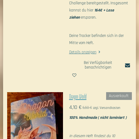
Challenge bereitgestellt. Insgesamt
kannst du hier
164€ + Lose
ziehen
ersparen.
Deine Tracker befinden sich in der
Mitte vom Heft.
Details anzeigen
Bei Verfügbarkeit
benachrichtigen
Dragon World
Ausverkauft
4,10 €
5,50 €
zzgl. Versandkosten
100% Handmade ( nicht laminiert )
In diesem Heft findest du 10