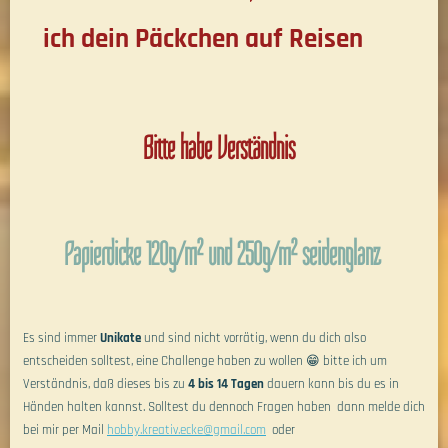
ich dein Päckchen auf Reisen
Bitte habe Verständnis
Papierdicke 120g/m² und 250g/m² seidenglanz
Es sind immer
Unikate
und sind nicht vorrätig, wenn du dich also
entscheiden solltest, eine Challenge haben zu wollen 😁 bitte ich um
Verständnis, daß dieses bis zu
4 bis 14 Tagen
dauern kann bis du es in
Händen halten kannst. Solltest du dennoch Fragen haben dann melde dich
bei mir per Mail
hobby.kreativ.ecke@gmail.com
oder