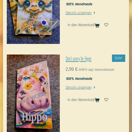
100% Handmade
Details anzeigen
In den Warenkorb
Don't worry be Hippo
Sale!
2,99 €
3,95 €
zzgl. Versandkosten
100% Handmade
Details anzeigen
In den Warenkorb