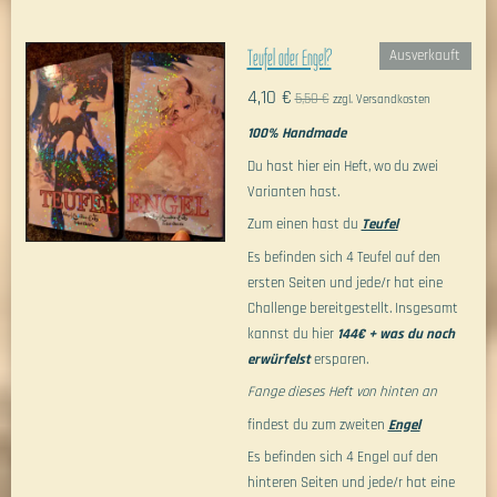
Teufel oder Engel?
Ausverkauft
4,10 €
5,50 €
zzgl. Versandkosten
100% Handmade
Du hast hier ein Heft, wo du zwei
Varianten hast.
Zum einen hast du
Teufel
Es befinden sich 4 Teufel auf den
ersten Seiten und jede/r hat eine
Challenge bereitgestellt. Insgesamt
kannst du hier
144€ + was du noch
erwürfelst
ersparen.
Fange dieses Heft von hinten an
findest du zum zweiten
Engel
Es befinden sich 4 Engel auf den
hinteren Seiten und jede/r hat eine