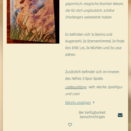
gigantisch, magische Drachen Wesen,
die für dich unglaublich, schöne
Challenge's vorbereitet haben.
Es befinden sich 1x Donino und
Augenzahl, 2x Sternenhimmel, 2x finde
das EINE Los, 2x Würfeln und 2x Lose
ziehen.
Zusätzlich befindet sich im Inneren
des Heftes 3 Spar Spiele.
Lieferumfang:
Heft, Würfel, Spielfigur
und Lose
Details anzeigen
Bei Verfügbarkeit
benachrichtigen