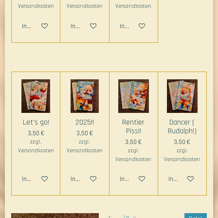
Versandkosten
Versandkosten
Versandkosten
In den Warenkorb
In den Warenkorb
In den Warenkorb
Let's go!
2025!!
Rentier
Dancer (
Piss!!
Rudolph!)
3,50 €
3,50 €
zzgl.
zzgl.
3,50 €
3,50 €
Versandkosten
Versandkosten
zzgl.
zzgl.
Versandkosten
Versandkosten
In den Warenkorb
In den Warenkorb
In den Warenkorb
In den Warenkorb