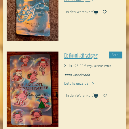
Details anzeigen
In den Warenkorb
Die Axolotl Weihnachtsfeier
Sale!
3,95 €
5,00 €
zzgl. Versandkosten
100% Handmade
Details anzeigen
In den Warenkorb