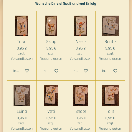
Wünsche Dir viel Spaß und viel Erfolg
Toivo
Skipp
Nisse
Bente
3,95 €
3,95 €
3,95 €
3,95 €
zzgl.
zzgl.
zzgl.
zzgl.
Versandkosten
Versandkosten
Versandkosten
Versandkosten
In den Warenkorb
In den Warenkorb
In den Warenkorb
In den Warenkorb
Luina
Veti
Snaer
Talis
3,95 €
3,95 €
3,95 €
3,95 €
zzgl.
zzgl.
zzgl.
zzgl.
Versandkosten
Versandkosten
Versandkosten
Versandkosten