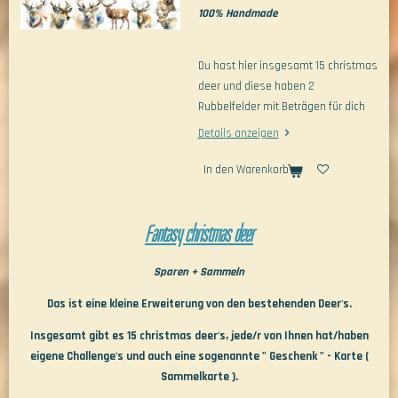
100% Handmade
Du hast hier insgesamt 15 christmas
deer und diese haben 2
Rubbelfelder mit Beträgen für dich
Details anzeigen
In den Warenkorb
Fantasy christmas deer
Sparen + Sammeln
Das ist eine kleine Erweiterung von den bestehenden Deer's.
Insgesamt gibt es 15 christmas deer's, jede/r von Ihnen hat/haben
eigene Challenge's und auch eine sogenannte " Geschenk " - Karte (
Sammelkarte ).