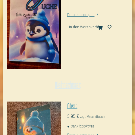
Details anzeigen
In den Warenkorb
Weihnachtszeit
Advent!
3,95 €
zzgl. Versandkosten
● 3er Klappkarte