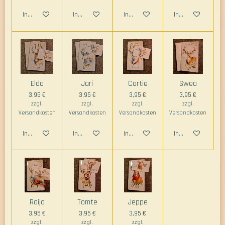
In den Warenkorb
In den Warenkorb
In den Warenkorb
In den Warenkorb
Elda
Jari
Cortie
Swea
3,95 €
3,95 €
3,95 €
3,95 €
zzgl.
zzgl.
zzgl.
zzgl.
Versandkosten
Versandkosten
Versandkosten
Versandkosten
In den Warenkorb
In den Warenkorb
In den Warenkorb
In den Warenkorb
Raija
Tomte
Jeppe
3,95 €
3,95 €
3,95 €
zzgl.
zzgl.
zzgl.