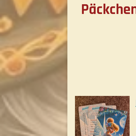
Päckchen