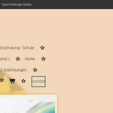
Sparchallenge-Spiele
Einschulung/ Schule
sind )
Home
n / Zeichnungen
Kontakt