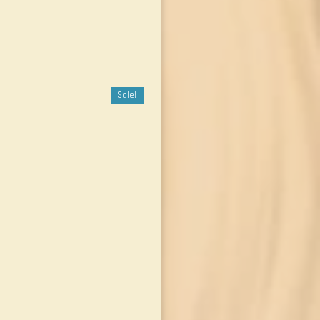
Sale!