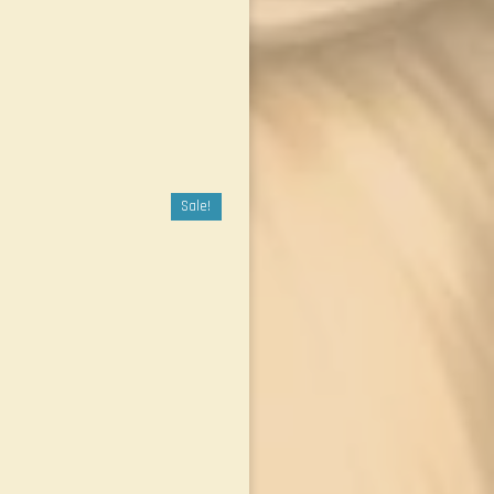
Sale!