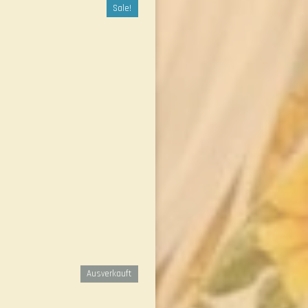
Sale!
Ausverkauft