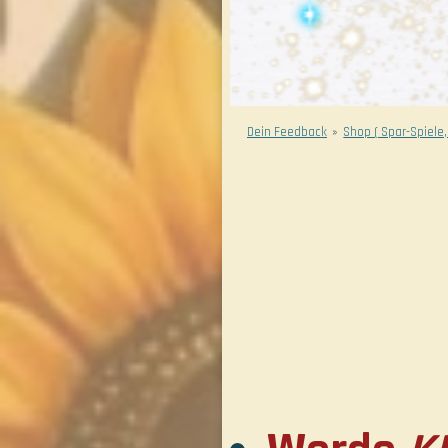
Dein Feedback
»
Shop ( Spar-Spiele,