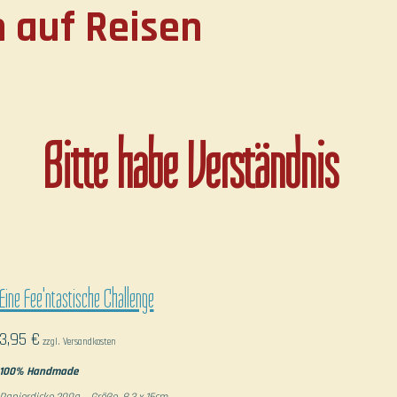
 auf Reisen
Bitte habe Verständnis
Eine Fee'ntastische Challenge
3,95 €
zzgl. Versandkosten
100% Handmade