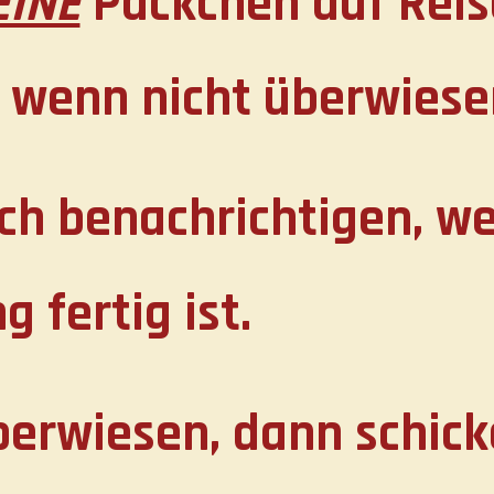
EINE
Päckchen auf Rei
, wenn nicht überwiese
ch benachrichtigen, w
g fertig ist.
erwiesen, dann schicke