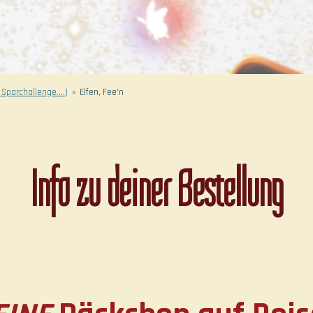
 Sparchallenge....)
»
Elfen, Fee'n
Info zu deiner Bestellung