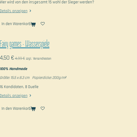
Wer wird von den insgesamt 15 wohl der Sieger werden?
Details anzeigen
In den Warenkorb
Fairy games - Wasserspiele
4,50 €
4,99 €
zzgl. Versandkosten
100% Handmade
Größe: 15.5 x 8.3 cm Papierdicke: 200g/m²
16 Kandidaten, 8 Duelle
Details anzeigen
In den Warenkorb