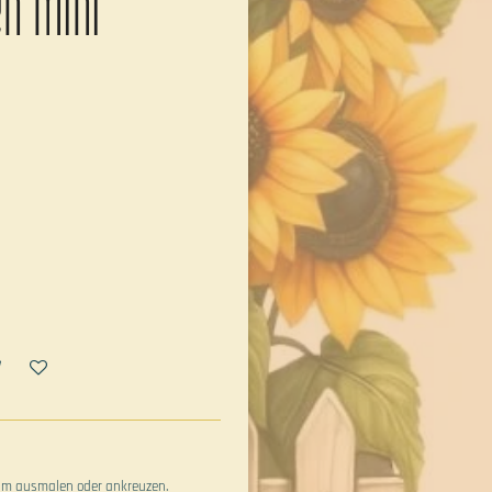
n mini
 zum ausmalen oder ankreuzen.