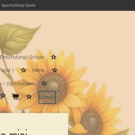
Sparchallenge-Spiele
Einschulung/ Schule
sind )
Home
n / Zeichnungen
Kontakt