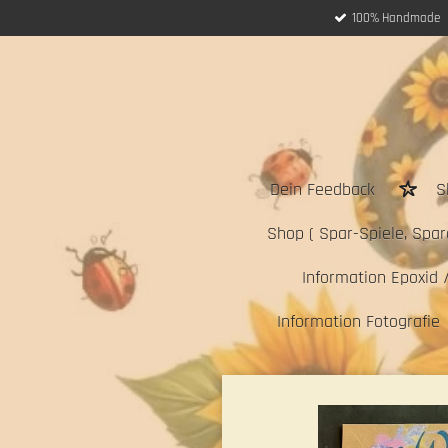
100% Handmade
Zum
Hauptinhalt
springen
Dein Feedback
S
Shop ( Spar-Spiele, Sparc
Information Epoxid 
Information Fotografie