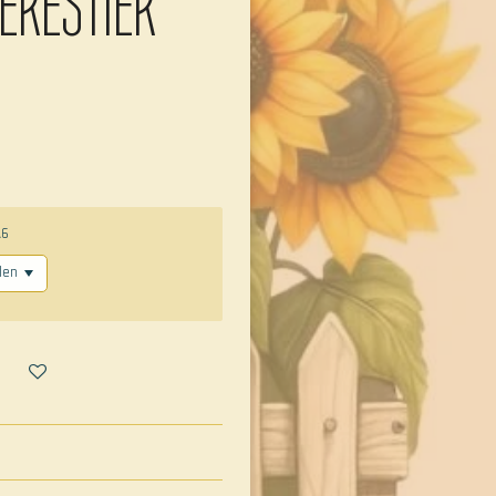
EERESTIER
A6