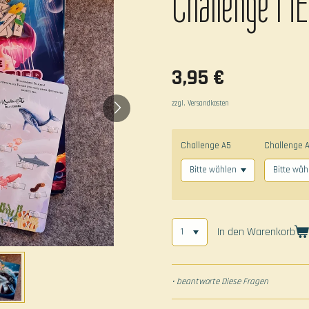
Challenge M
3,95 €
zzgl. Versandkosten
Challenge A5
Challenge 
In den Warenkorb
• beantworte Diese Fragen