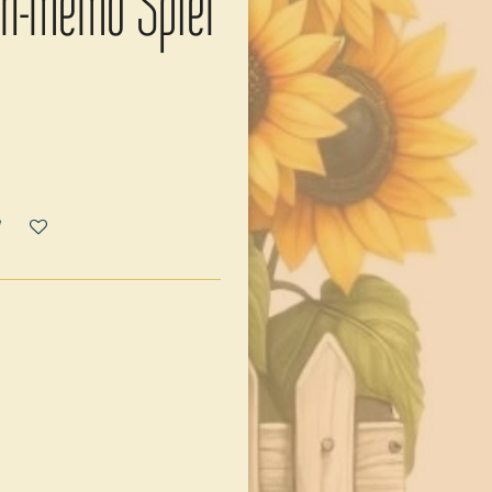
h-memo Spiel