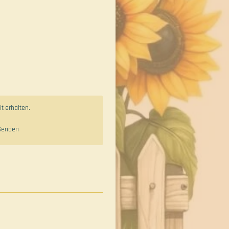
t erhalten.
Senden