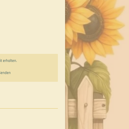
t erhalten.
Senden