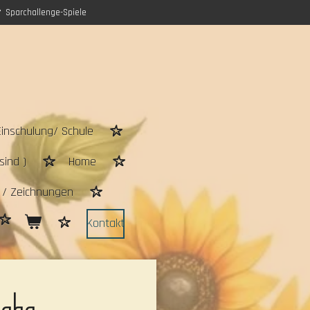
Sparchallenge-Spiele
Einschulung/ Schule
sind )
Home
n / Zeichnungen
Kontakt