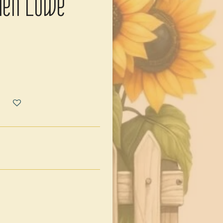
chen Löwe