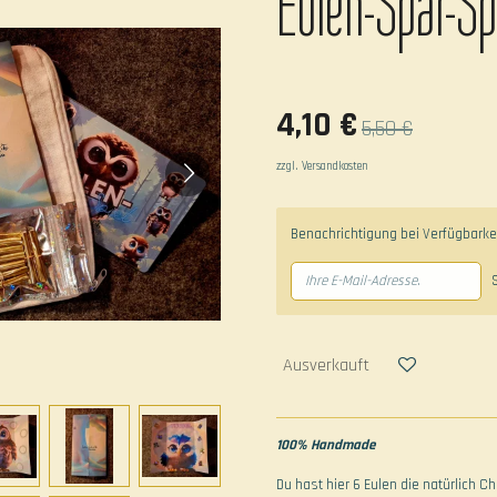
Eulen-Spar-Spi
4,10 €
5,50 €
zzgl. Versandkosten
Benachrichtigung bei Verfügbarkei
Ausverkauft
100% Handmade
Du hast hier 6 Eulen die natürlich Ch