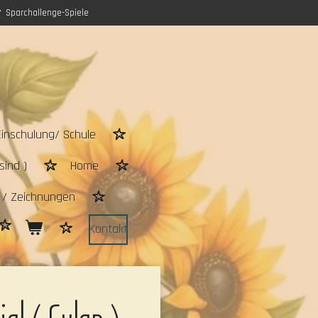
Sparchallenge-Spiele
Einschulung/ Schule
sind )
Home
n / Zeichnungen
Kontakt