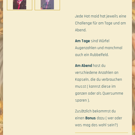
Jede Hot maid hat jeweils eine
Challenge für am Tage und am
Abend.
Am Tage
sind Würfel
Augenzahlen und manchmal
auch ein Rubbelfeld.
Am Abend
hast du
verschiedene Anzahlen an
Kapseln, die du verbrauchen
musst ( kannst diese im
ganzen oder als Quersumme
sparen ).
Zusätzlich bekommst du
einen
Bonus
dazu ( wer oder
was mag das wohl sein?)