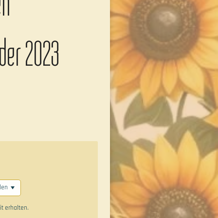
en
der 2023
t erhalten.