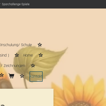
Sparchallenge-Spiele
Einschulung/ Schule
sind )
Home
n / Zeichnungen
Kontakt