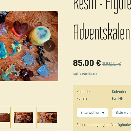
Resin - Figur
Adventskalen
85,00 €
189,00 €
zzgl. Versandkosten
Kalender
Kalender
Für SIE
Für IHN
Benachrichtigung bei Verfügbarkei