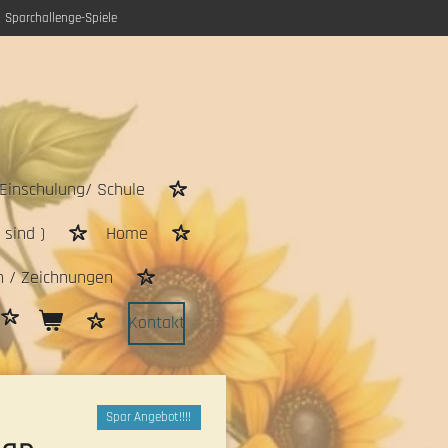
Sparchallenge-Spiele
Einschulung/ Schule
sind )
Home
n / Zeichnungen
Kontakt
Spar Angebot!!!!