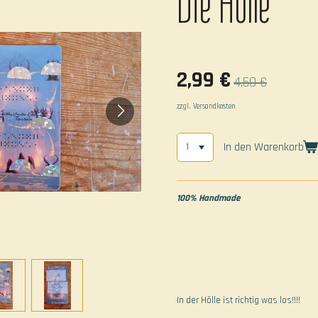
Die Hölle
2,99 €
4,50 €
zzgl. Versandkosten
In den Warenkorb
100% Handmade
In der Hölle ist richtig was los!!!!