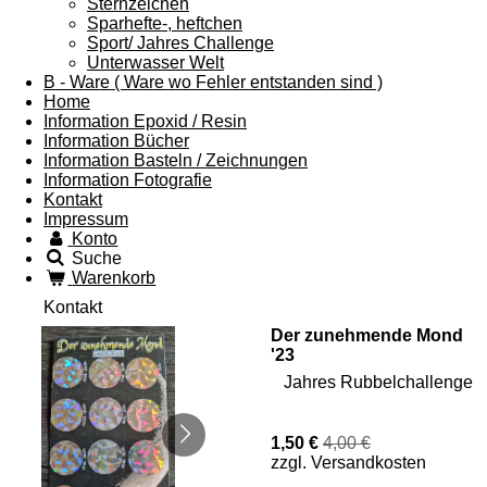
Sternzeichen
Sparhefte-, heftchen
Sport/ Jahres Challenge
Unterwasser Welt
B - Ware ( Ware wo Fehler entstanden sind )
Home
Information Epoxid / Resin
Information Bücher
Information Basteln / Zeichnungen
Information Fotografie
Kontakt
Impressum
Konto
Suche
Warenkorb
Kontakt
Der zunehmende Mond
'23
Jahres Rubbelchallenge
1,50 €
4,00 €
zzgl. Versandkosten