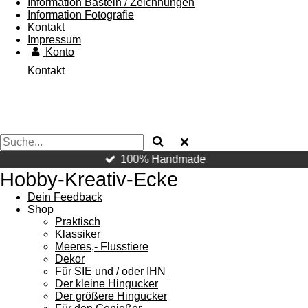
Information Basteln / Zeichnungen
Information Fotografie
Kontakt
Impressum
Konto
Kontakt
100% Handmade
Hobby-Kreativ-Ecke
Dein Feedback
Shop
Praktisch
Klassiker
Meeres,- Flusstiere
Dekor
Für SIE und / oder IHN
Der kleine Hingucker
Der größere Hingucker