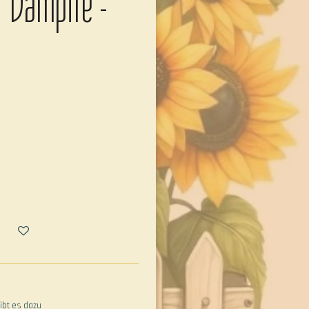
r Vampire -
ibt es dazu