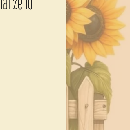
glänzend